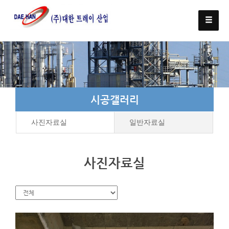
시공갤러리
사진자료실
일반자료실
사진자료실