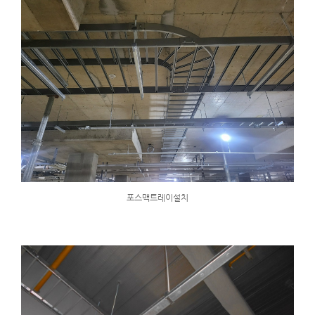
포스맥트레이설치