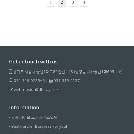
1
2
3
4
Get in touch with us
경기도 시흥시 공단1대로80번길 148 (정왕동,시화공단1마605-4호)
031-319-9225~6 |
031-319-9227
webmaster@dhtray.co.kr
Information
• 각종 케이블 트레이 제조업체
• Best Partner Business For you!